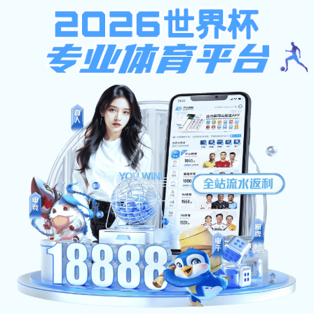
pg电子游戏外挂
西南交大主页
|
ENGLISH
首页
188bet
党群工
科研与
学生工
校友工
教学与
资料下
金简介
作
学科
作
作
科研平
载
台
pg电