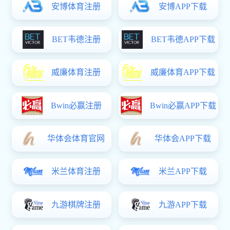
会议开幕式上，四川农业大学党委书记刘登
战工作处处长李大鹏、研究会会长唐晓勇教授分