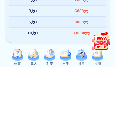
（图片来源：
本次会议聚焦人工智能时代“原理”课教学改
种形式，为学习贯彻党的二十届四中全会精神、
法。