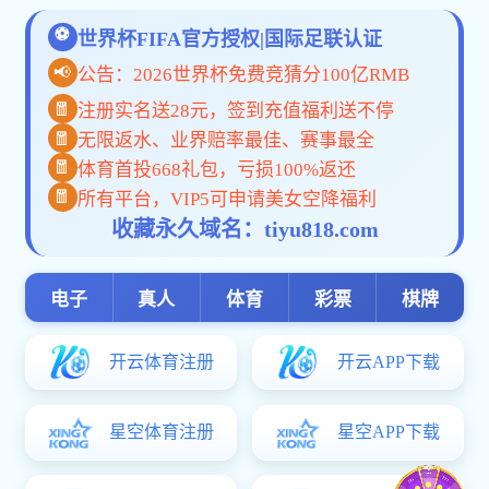
子游
pg电子游戏外挂: 学生动态
通
当前位置
戏外
知
[学生动态]
挂:
时间：2025-11-04 阅读次数：
166
公
学生
[学生动态]
188bet金举办“叩开体制之门—大学生公
告
时间：2025-10-29 阅读次数：
136
工作
[学生动态]
夯实骨干力量，赋能班级建设│188bet金“
学
时间：2025-10-22 阅读次数：
179
生
[学生动态]
川超出圈：赛事与城市的双向奔赴
时间：2025-10-11 阅读次数：
226
动
[学生动态]
Sora2之后：当“真实”成为奢侈品，我们