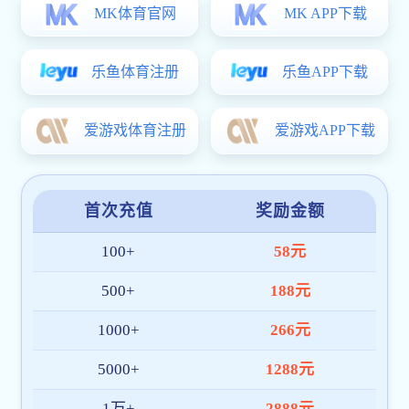
首页
上页
1
2
3
4
5
...
44
下页
尾页