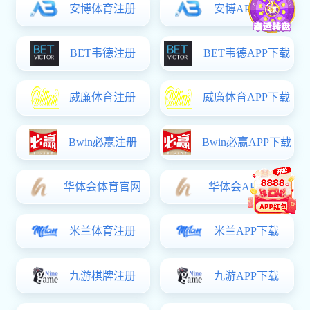
态
时间：2025-10-11 阅读次数：
146
[学生动态]
高速“鸳鸯锅”，涮出流动中国的“热辣滚烫”
就
时间：2025-10-11 阅读次数：
126
业
[学生动态]
骄阳砺青春，关怀暖人心——188bet金开展
时间：2025-09-19 阅读次数：
0
信
[学生动态]
暖心启航，共赴新程——188bet金2025级
时间：2025-09-09 阅读次数：
0
息
[学生动态]
新程启航，筑梦未来｜188bet金2024级硕
时间：2025-06-30 阅读次数：
356
[学生动态]
时间：2025-06-06 阅读次数：
164