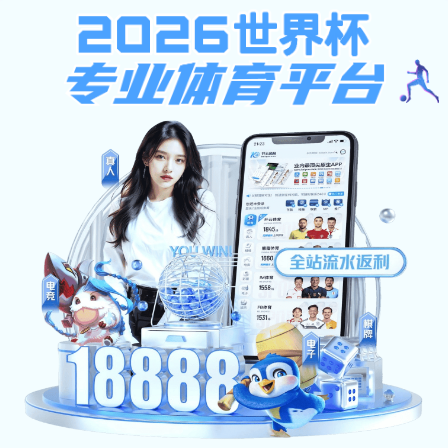
pg电子游戏外挂
西南交大主页
|
ENGLISH
首页
188bet
党群工
科研与
学生工
校友工
教学与
资料下
金简介
作
学科
作
作
科研平
载
台
pg电