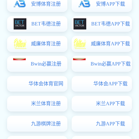
三审三校：谢瑜
版权所有 ? 2022 斗球-斗球直播
地址：中国四川省成都市郫都区犀安路 999 号马克思主义188bet
金
邮编：611756 联系电话：综合办028-66367807、本科教务028-
66367802、研究生教务028-66367806 传真：028-66367807
纪委举报电话 028-66366444 举报邮箱 jwbgs@swjtu.edu.cn